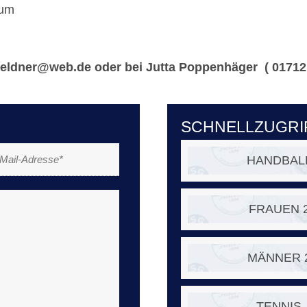
aum
feldner@web.de
oder bei Jutta Poppenhäger ( 01712
SCHNELLZUGRI
HANDBAL
FRAUEN 
MÄNNER 
TENNIS