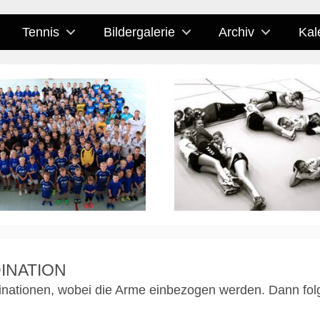
Tennis
Bildergalerie
Archiv
Kal
INATION
binationen, wobei die Arme einbezogen werden. Dann fol